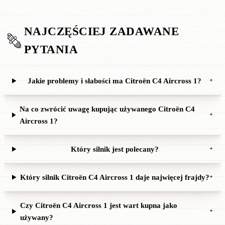
NAJCZĘŚCIEJ ZADAWANE
PYTANIA
Jakie problemy i słabości ma Citroën C4 Aircross 1?
+
Na co zwrócić uwagę kupując używanego Citroën C4
+
Aircross 1?
Który silnik jest polecany?
+
Który silnik Citroën C4 Aircross 1 daje najwięcej frajdy?
+
Czy Citroën C4 Aircross 1 jest wart kupna jako
+
używany?