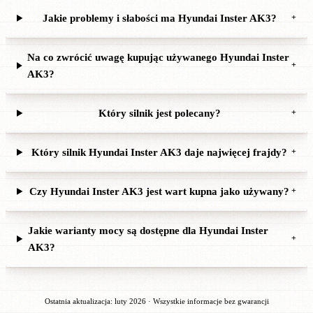
Jakie problemy i słabości ma Hyundai Inster AK3?
+
Na co zwrócić uwagę kupując używanego Hyundai Inster
+
AK3?
Który silnik jest polecany?
+
Który silnik Hyundai Inster AK3 daje najwięcej frajdy?
+
Czy Hyundai Inster AK3 jest wart kupna jako używany?
+
Jakie warianty mocy są dostępne dla Hyundai Inster
+
AK3?
Ostatnia aktualizacja: luty 2026 · Wszystkie informacje bez gwarancji