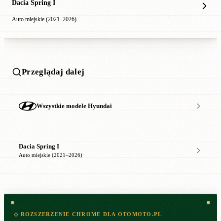
Dacia Spring I
Auto miejskie (2021–2026)
Przeglądaj dalej
Wszystkie modele Hyundai
Dacia Spring I
Auto miejskie (2021–2026)
◇ ROZSZERZENIE CHROME DLA OTOMOTO.PL