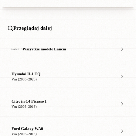
Przeglądaj dalej
Wszystkie modele Lancia
Hyundai H-1 TQ
Van (2008–2026)
Citroën C4 Picasso I
Van (2006–2013)
Ford Galaxy WA6
Van (2006–2015)