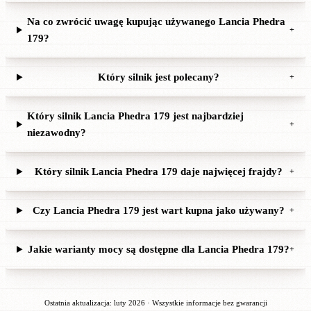
Na co zwrócić uwagę kupując używanego Lancia Phedra
+
179?
Który silnik jest polecany?
+
Który silnik Lancia Phedra 179 jest najbardziej
+
niezawodny?
Który silnik Lancia Phedra 179 daje najwięcej frajdy?
+
Czy Lancia Phedra 179 jest wart kupna jako używany?
+
Jakie warianty mocy są dostępne dla Lancia Phedra 179?
+
Ostatnia aktualizacja: luty 2026 · Wszystkie informacje bez gwarancji