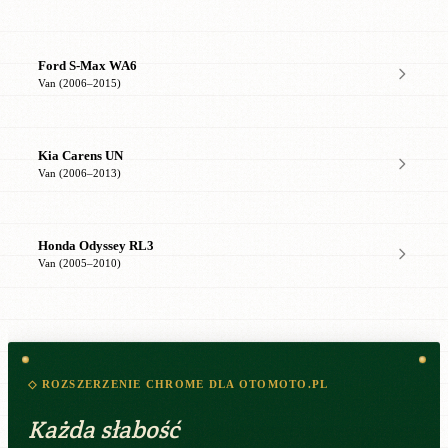
Ford S-Max WA6
Van (2006–2015)
Kia Carens UN
Van (2006–2013)
Honda Odyssey RL3
Van (2005–2010)
◇ ROZSZERZENIE CHROME DLA OTOMOTO.PL
Każda słabość