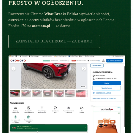
PROSTO W OGŁOSZENIU.
Rozszerzenie Chrome
What Breaks Polska
wyświetla słabości,
ostrzeżenia i oceny silników bezpośrednio w ogłoszeniach Lancia
Phedra 179 na
otomoto.pl
— za darmo.
ZAINSTALUJ DLA CHROME — ZA DARMO