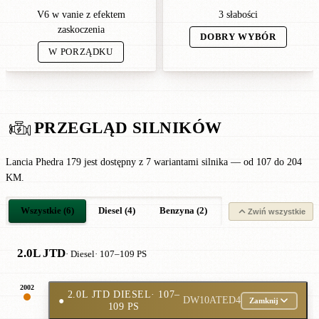
V6 w vanie z efektem
3 słabości
zaskoczenia
DOBRY WYBÓR
W PORZĄDKU
PRZEGLĄD SILNIKÓW
Lancia Phedra 179 jest dostępny z 7 wariantami silnika — od 107 do 204
KM.
Wszystkie (6)
Diesel (4)
Benzyna (2)
Zwiń wszystkie
2.0L JTD
· Diesel
· 107–109 PS
2002
2.0L JTD DIESEL
· 107–
●
DW10ATED4
Zamknij
109 PS