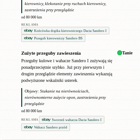
kierownicy, klekotanie przy ruchach kierownicy,
zastrzeżenia przy przeglądzie
od 80 000 km
REKLAMA
Końcówka drążka kierowniczego Dacia Sandero I
Przegub kierowniczy Sandero BS
Tanie
Zużyte przeguby zawieszenia
!
Przeguby kulowe i wahacze Sandero I zużywają się
ponadprzeciętnie szybko. Już przy pierwszym i
drugim przeglądzie elementy zawieszenia wykazują
podwyższone wskaźniki usterek.
Objawy:
Stukanie na nierównościach,
nierównomierne zużycie opon, zastrzeżenia przy
przeglądzie
od 80 000 km
Sworzeń wahacza Dacia Sandero I
REKLAMA
Wahacz Sandero przód