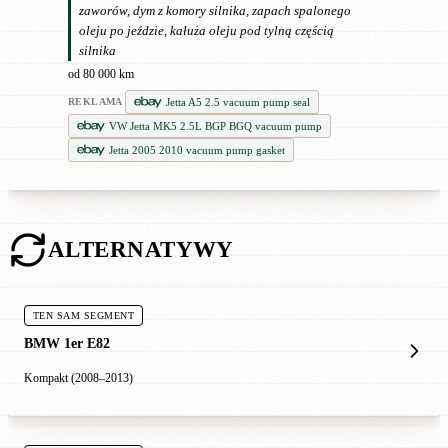
zaworów, dym z komory silnika, zapach spalonego
oleju po jeździe, kałuża oleju pod tylną częścią
silnika
od 80 000 km
Jetta A5 2.5 vacuum pump seal
REKLAMA
VW Jetta MK5 2.5L BGP BGQ vacuum pump
Jetta 2005 2010 vacuum pump gasket
ALTERNATYWY
TEN SAM SEGMENT
BMW 1er E82
Kompakt (2008–2013)