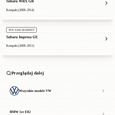
Subaru WRX GR
Kompakt (2008–2014)
TEN SAM SEGMENT
Subaru Impreza GE
Kompakt (2008–2011)
Przeglądaj dalej
Wszystkie modele VW
BMW 1er E82