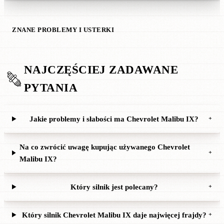
ZNANE PROBLEMY I USTERKI
NAJCZĘŚCIEJ ZADAWANE
PYTANIA
Jakie problemy i słabości ma Chevrolet Malibu IX?
+
Na co zwrócić uwagę kupując używanego Chevrolet
+
Malibu IX?
Który silnik jest polecany?
+
Który silnik Chevrolet Malibu IX daje najwięcej frajdy?
+