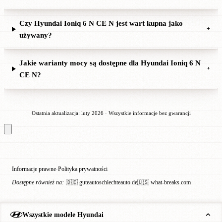
Czy Hyundai Ioniq 6 N CE N jest wart kupna jako
+
używany?
Jakie warianty mocy są dostępne dla Hyundai Ioniq 6 N
+
CE N?
Ostatnia aktualizacja: luty 2026 · Wszystkie informacje bez gwarancji
Informacje prawne
Polityka prywatności
·
Dostępne również na:
🇩🇪 guteautoschlechteauto.de
🇺🇸 what-breaks.com
Wszystkie modele Hyundai