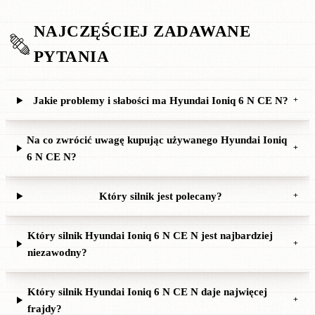
NAJCZĘŚCIEJ ZADAWANE
PYTANIA
Jakie problemy i słabości ma Hyundai Ioniq 6 N CE N?
+
Na co zwrócić uwagę kupując używanego Hyundai Ioniq
+
6 N CE N?
Który silnik jest polecany?
+
Który silnik Hyundai Ioniq 6 N CE N jest najbardziej
+
niezawodny?
Który silnik Hyundai Ioniq 6 N CE N daje najwięcej
+
frajdy?