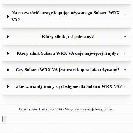
Na co zwrócić uwagę kupując używanego Subaru WRX
+
VA?
Który silnik jest polecany?
+
Który silnik Subaru WRX VA daje najwięcej frajdy?
+
Czy Subaru WRX VA jest wart kupna jako używany?
+
Jakie warianty mocy są dostępne dla Subaru WRX VA?
+
Ostatnia aktualizacja: luty 2026 · Wszystkie informacje bez gwarancji