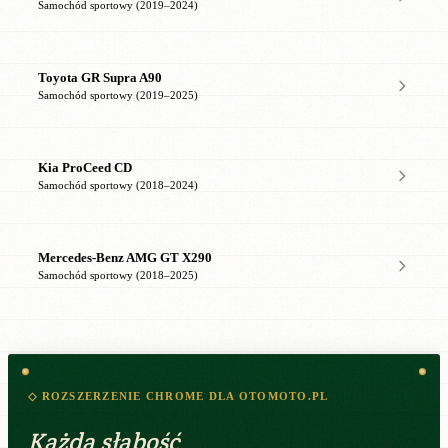
Samochód sportowy (2019–2024)
Toyota GR Supra A90
Samochód sportowy (2019–2025)
Kia ProCeed CD
Samochód sportowy (2018–2024)
Mercedes-Benz AMG GT X290
Samochód sportowy (2018–2025)
◇ ROZSZERZENIE CHROME DLA OTOMOTO.PL
Każda słabość