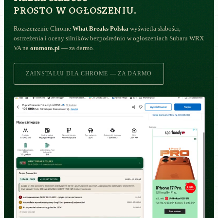
PROSTO W OGŁOSZENIU.
Rozszerzenie Chrome
What Breaks Polska
wyświetla słabości,
ostrzeżenia i oceny silników bezpośrednio w ogłoszeniach Subaru WRX
VA na
otomoto.pl
— za darmo.
ZAINSTALUJ DLA CHROME — ZA DARMO