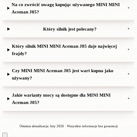
Na co zwrócić uwagę kupując używanego MINI MINI
+
Aceman J05?
Który silnik jest polecany?
+
Który silnik MINI MINI Aceman J05 daje najwięcej
+
frajdy?
Czy MINI MINI Aceman J05 jest wart kupna jako
+
używany?
Jakie warianty mocy są dostępne dla MINI MINI
+
Aceman J05?
Ostatnia aktualizacja: luty 2026 · Wszystkie informacje bez gwarancji