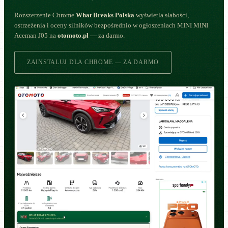
Rozszerzenie Chrome
What Breaks Polska
wyświetla słabości,
ostrzeżenia i oceny silników bezpośrednio w ogłoszeniach MINI MINI
Aceman J05 na
otomoto.pl
— za darmo.
ZAINSTALUJ DLA CHROME — ZA DARMO