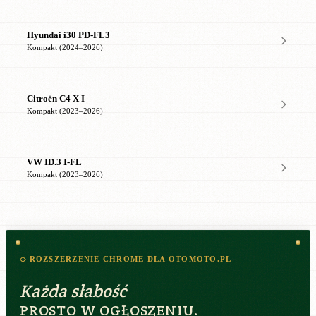
Hyundai i30 PD-FL3
Kompakt (2024–2026)
Citroën C4 X I
Kompakt (2023–2026)
VW ID.3 I-FL
Kompakt (2023–2026)
◇ ROZSZERZENIE CHROME DLA OTOMOTO.PL
Każda słabość
PROSTO W OGŁOSZENIU.