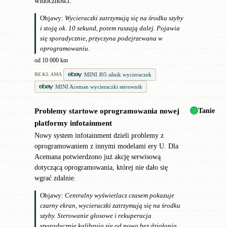
widoczności.
Objawy:
Wycieraczki zatrzymują się na środku szyby
i stoją ok. 10 sekund, potem ruszają dalej. Pojawia
się sporadycznie, przyczyna podejrzewana w
oprogramowaniu.
od 10 000 km
MINI J05 silnik wycieraczek
REKLAMA
MINI Aceman wycieraczki sterownik
Tanie
Problemy startowe oprogramowania nowej
●
platformy infotainment
Nowy system infotainment dzieli problemy z
oprogramowaniem z innymi modelami ery U. Dla
Acemana potwierdzono już akcję serwisową
dotyczącą oprogramowania, której nie dało się
wgrać zdalnie.
Objawy:
Centralny wyświetlacz czasem pokazuje
czarny ekran, wycieraczki zatrzymują się na środku
szyby. Sterowanie głosowe i rekuperacja
sporadycznie kalibrują się od nowa bez działania