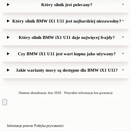
Który silnik jest polecany?
+
Który silnik BMW iX1 U11 jest najbardziej niezawodny?
+
Który silnik BMW iX1 U11 daje najwięcej frajdy?
+
Czy BMW iX1 U11 jest wart kupna jako używany?
+
Jakie warianty mocy są dostępne dla BMW iX1 U11?
+
Ostatnia aktualizacja: luty 2026 · Wszystkie informacje bez gwarancji
Informacje prawne
Polityka prywatności
·