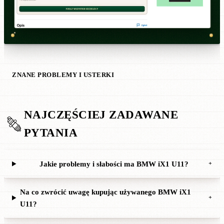
ZNANE PROBLEMY I USTERKI
NAJCZĘŚCIEJ ZADAWANE
PYTANIA
Jakie problemy i słabości ma BMW iX1 U11?
+
Na co zwrócić uwagę kupując używanego BMW iX1
+
U11?