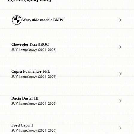
Wszystkie modele BMW
Chevrolet Trax 9BQC
SUV kompaktowy (2024–2026)
Cupra Formentor I-FL
SUV kompaktowy (2024–2026)
Dacia Duster III
SUV kompaktowy (2024–2026)
Ford Capri I
SUV kompaktowy (2024–2026)