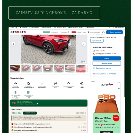
ZAINSTALUJ DLA CHROME — ZA DARMO