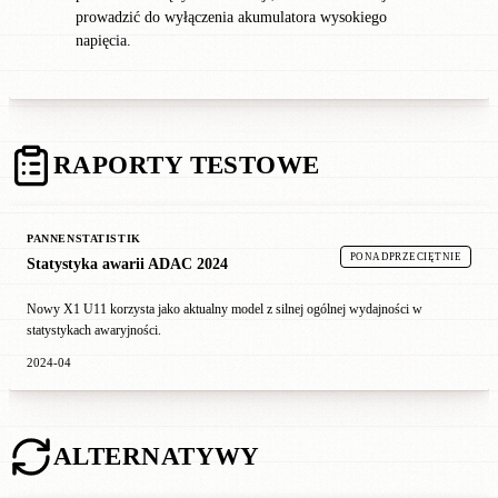
prowadzić do wyłączenia akumulatora wysokiego
napięcia.
RAPORTY TESTOWE
PANNENSTATISTIK
PONADPRZECIĘTNIE
Statystyka awarii ADAC 2024
Nowy X1 U11 korzysta jako aktualny model z silnej ogólnej wydajności w
statystykach awaryjności.
2024-04
ALTERNATYWY