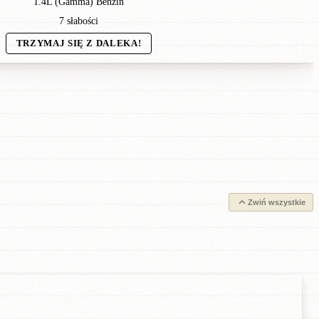
1.4L (Gamma) Benzin
7 słabości
TRZYMAJ SIĘ Z DALEKA!
Zwiń wszystkie