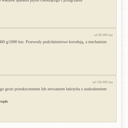
 wskutek spalania płynu chłodzącego i przegrzania.
od 90 000 km
o 400 g/1000 km. Przewody podciśnieniowe korodują, a mechanizm
od 130 000 km
ego grozi przeskoczeniem lub zerwaniem łańcucha z uszkodzeniem
zrządu.