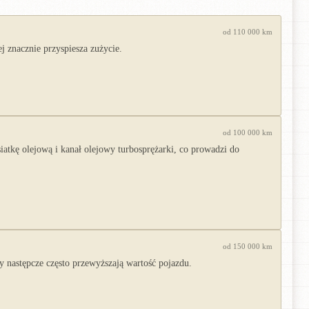
od 110 000 km
 znacznie przyspiesza zużycie.
od 100 000 km
iatkę olejową i kanał olejowy turbosprężarki, co prowadzi do
od 150 000 km
y następcze często przewyższają wartość pojazdu.