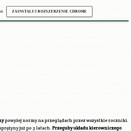
.de
ZAINSTALUJ ROZSZERZENIE CHROME
ny
powyżej normy na przeglądach przez wszystkie roczniki.
rężyny już po 3 latach.
Przeguby układu kierowniczego