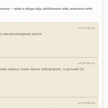
kiwaczy — sadza w obiegu oleju, zablokowanie sitka, zniszczenie turbo.
od 110 000 km
 znacznie przyspiesza zużycie.
od 100 000 km
iatkę olejową i kanał olejowy turbosprężarki, co prowadzi do
od 150 000 km