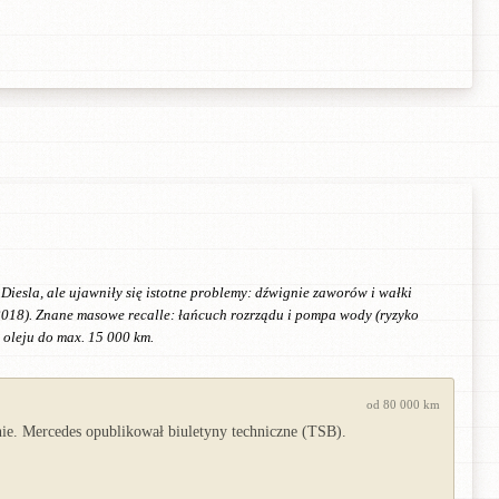
esla, ale ujawniły się istotne problemy: dźwignie zaworów i wałki
2018). Znane masowe recalle: łańcuch rozrządu i pompa wody (ryzyko
 oleju do max. 15 000 km.
od 80 000 km
ie. Mercedes opublikował biuletyny techniczne (TSB).