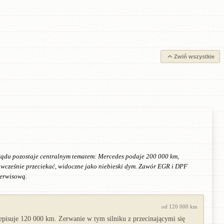
Zwiń wszystkie
zrządu pozostaje centralnym tematem: Mercedes podaje 200 000 km,
e wcześnie przeciekać, widoczne jako niebieski dym. Zawór EGR i DPF
serwisową.
od 120 000 km
pisuje 120 000 km. Zerwanie w tym silniku z przecinającymi się