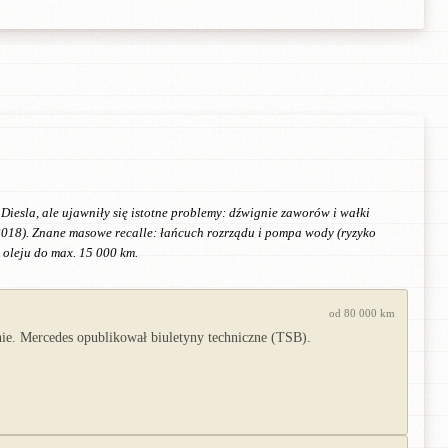
esla, ale ujawniły się istotne problemy: dźwignie zaworów i wałki
2018). Znane masowe recalle: łańcuch rozrządu i pompa wody (ryzyko
 oleju do max. 15 000 km.
od 80 000 km
ie. Mercedes opublikował biuletyny techniczne (TSB).