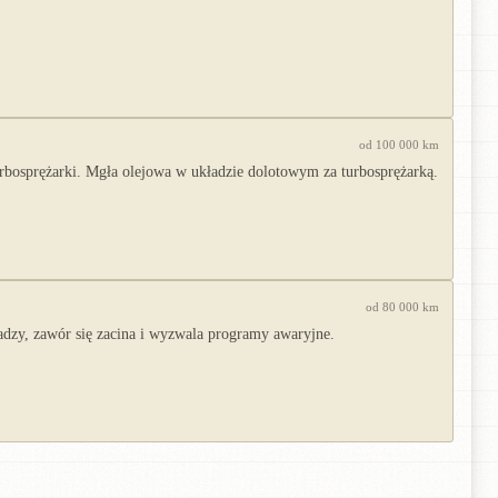
od 100 000 km
rbosprężarki. Mgła olejowa w układzie dolotowym za turbosprężarką.
od 80 000 km
sadzy, zawór się zacina i wyzwala programy awaryjne.