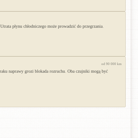
trata płynu chłodniczego może prowadzić do przegrzania.
od 90 000 km
 braku naprawy grozi blokada rozruchu. Oba czujniki mogą być