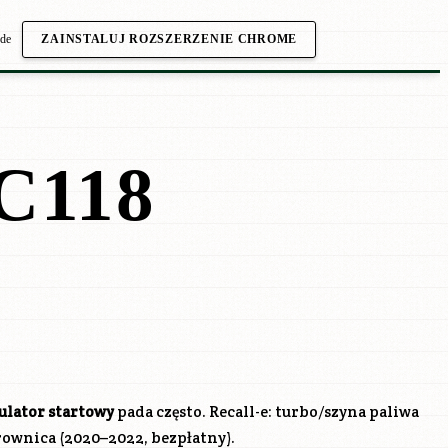
.de
ZAINSTALUJ ROZSZERZENIE CHROME
C118
lator startowy
pada często. Recall-e: turbo/szyna paliwa
erownica (2020–2022, bezpłatny).