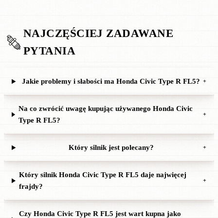
NAJCZĘŚCIEJ ZADAWANE
PYTANIA
Jakie problemy i słabości ma Honda Civic Type R FL5?
+
Na co zwrócić uwagę kupując używanego Honda Civic
+
Type R FL5?
Który silnik jest polecany?
+
Który silnik Honda Civic Type R FL5 daje najwięcej
+
frajdy?
Czy Honda Civic Type R FL5 jest wart kupna jako