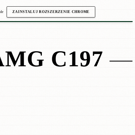
.de
ZAINSTALUJ ROZSZERZENIE CHROME
AMG C197
—