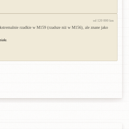
od 120 000 km
kstremalnie rzadkie w M159 (rzadsze niż w M156), ale znane jako
ziała.