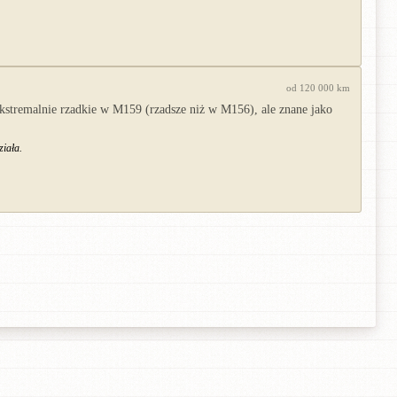
od 120 000 km
kstremalnie rzadkie w M159 (rzadsze niż w M156), ale znane jako
ziała.