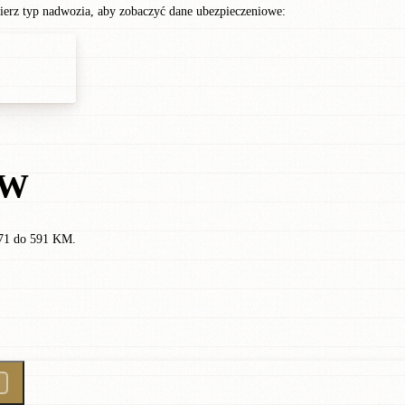
rz typ nadwozia, aby zobaczyć dane ubezpieczeniowe:
ÓW
571 do 591 KM.