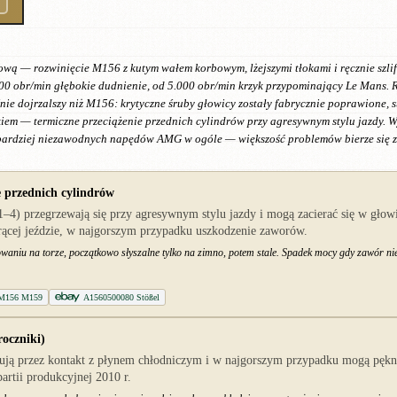
ową — rozwinięcie M156 z kutym wałem korbowym, lżejszymi tłokami i ręcznie sz
00 obr/min głębokie dudnienie, od 5.000 obr/min krzyk przypominający Le Mans. 
nie dojrzalszy niż M156: krytyczne śruby głowicy zostały fabrycznie poprawione,
em — termiczne przeciążenie przednich cylindrów przy agresywnym stylu jazdy. W
jbardziej niezawodnych napędów AMG w ogóle — większość problemów bierze się ze 
e przednich cylindrów
–4) przegrzewają się przy agresywnym stylu jazdy i mogą zacierać się w gło
rącej jeździe, w najgorszym przypadku uszkodzenie zaworów.
tkowaniu na torze, początkowo słyszalne tylko na zimno, potem stale. Spadek mocy gdy zawór n
y M156 M159
A1560500080 Stößel
oczniki)
ują przez kontakt z płynem chłodniczym i w najgorszym przypadku mogą pękną
artii produkcyjnej 2010 r.