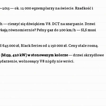
2015 — ok. 12 000 egzemplarzy na świecie. Rzadkość i
 — cieszyć się dźwiękiem V8. DCT na szarpanie. Drzwi
mykają równomiernie? Pełny gaz do 200 km/h — SLS musi
645 000 zł, Black Series od 2 150 000 zł. Ceny stale rosną.
(
M159
, 420 kW) w stonowanym kolorze
— drzwi skrzydłowe
ydarzenie, wolnossący V8 nigdy nie wróci.