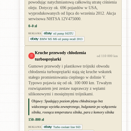
powodując natychmiastową całkowitą utratę ciśnienia
oleju. Dotyczy ok. 696 pojazdów w USA,
wyprodukowanych od lipca do września 2012. Akcja
serwisowa NHTSA 12V475000.
0–0 zł
oil pump S63TU
REKLAMA
BMW M5 M6 oil pump recall 2013
Kruche przewody chłodzenia
!!
od 110 000 km
turbosprężarki
Gumowe przewody i plastikowe trójniki obwodu
chłodzenia turbosprężarki stają się kruche wskutek
stałego promieniowania cieplnego w dolinie V.
Typowo pojawia się od ok. 100 000 km. Trwałym
rozwiązaniem jest zestaw naprawczy z wężami
silikonowymi i mosiężnymi trójnikami.
Objawy:
Spadający poziom płynu chłodniczego bez
widocznego wycieku zewnętrznego, bulgotanie po wyłączeniu
silnika, rosnąca temperatura silnika, para z komory silnika
150–800 zł
Turbo coolant line S63
REKLAMA