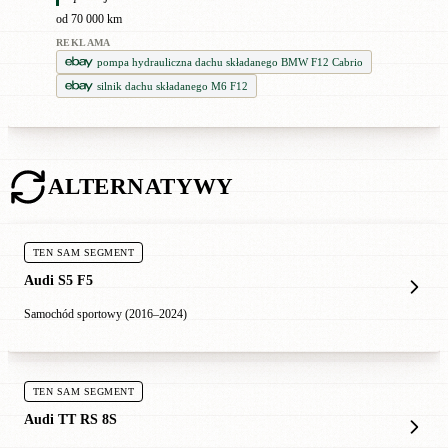
od 70 000 km
REKLAMA
pompa hydrauliczna dachu składanego BMW F12 Cabrio
silnik dachu składanego M6 F12
ALTERNATYWY
TEN SAM SEGMENT
Audi S5 F5
Samochód sportowy (2016–2024)
TEN SAM SEGMENT
Audi TT RS 8S