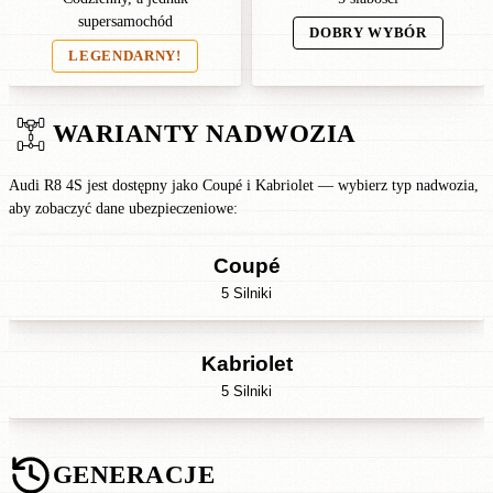
supersamochód
DOBRY WYBÓR
LEGENDARNY!
WARIANTY NADWOZIA
Audi R8 4S jest dostępny jako Coupé i Kabriolet — wybierz typ nadwozia,
aby zobaczyć dane ubezpieczeniowe:
Coupé
5 Silniki
Kabriolet
5 Silniki
GENERACJE