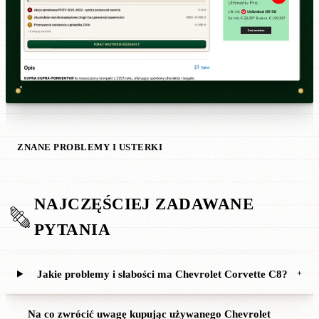
ZNANE PROBLEMY I USTERKI
NAJCZĘŚCIEJ ZADAWANE
PYTANIA
Jakie problemy i słabości ma Chevrolet Corvette C8?
+
Na co zwrócić uwagę kupując używanego Chevrolet