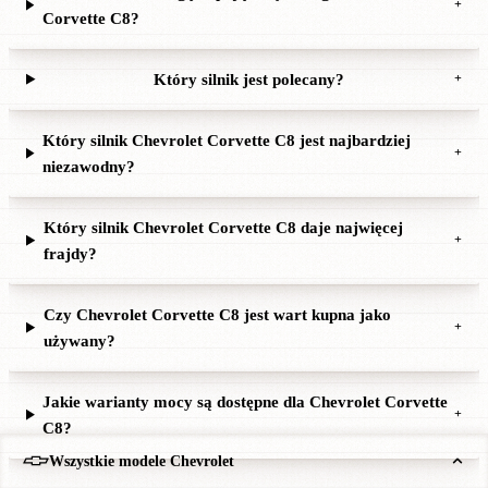
+
Corvette C8?
Który silnik jest polecany?
+
Który silnik Chevrolet Corvette C8 jest najbardziej
+
niezawodny?
Który silnik Chevrolet Corvette C8 daje najwięcej
+
frajdy?
Czy Chevrolet Corvette C8 jest wart kupna jako
+
używany?
Jakie warianty mocy są dostępne dla Chevrolet Corvette
+
C8?
Wszystkie modele Chevrolet