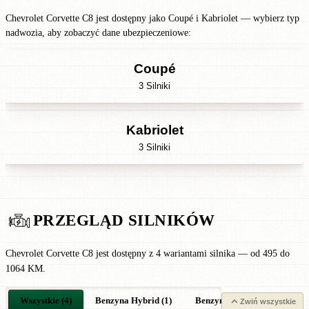
Chevrolet Corvette C8 jest dostępny jako Coupé i Kabriolet — wybierz typ
nadwozia, aby zobaczyć dane ubezpieczeniowe:
Coupé
3 Silniki
Kabriolet
3 Silniki
PRZEGLĄD SILNIKÓW
Chevrolet Corvette C8 jest dostępny z 4 wariantami silnika — od 495 do
1064 KM.
Wszystkie (4)
Benzyna Hybrid (1)
Benzyna (3)
Zwiń wszystkie