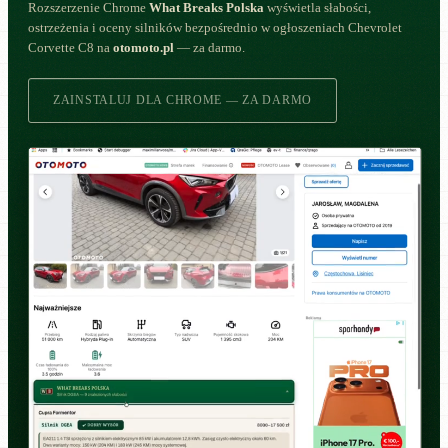
Rozszerzenie Chrome
What Breaks Polska
wyświetla słabości,
ostrzeżenia i oceny silników bezpośrednio w ogłoszeniach Chevrolet
Corvette C8 na
otomoto.pl
— za darmo.
ZAINSTALUJ DLA CHROME — ZA DARMO