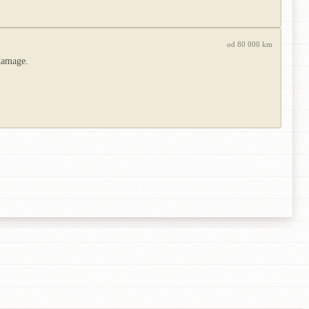
od 80 000 km
 damage.