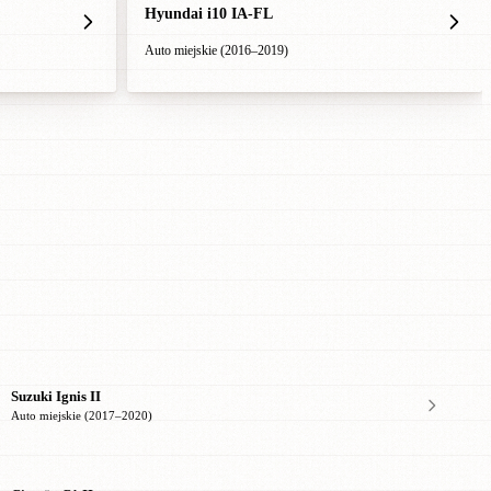
Hyundai i10 IA-FL
Auto miejskie (2016–2019)
Suzuki Ignis II
Auto miejskie (2017–2020)