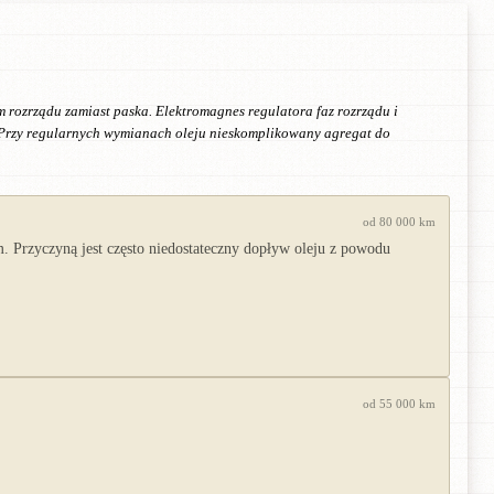
 rozrządu zamiast paska. Elektromagnes regulatora faz rozrządu i
y. Przy regularnych wymianach oleju nieskomplikowany agregat do
od 80 000 km
. Przyczyną jest często niedostateczny dopływ oleju z powodu
od 55 000 km