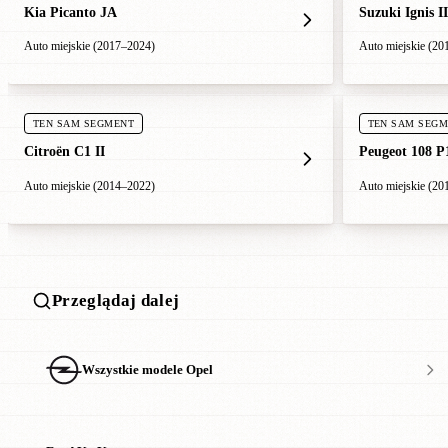
Kia Picanto JA
Suzuki Ignis II
Auto miejskie (2017–2024)
Auto miejskie (20
TEN SAM SEGMENT
TEN SAM SEG
Citroën C1 II
Peugeot 108 P
Auto miejskie (2014–2022)
Auto miejskie (20
Przeglądaj dalej
Wszystkie modele Opel