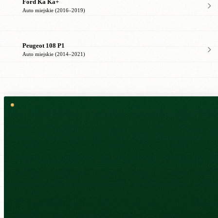
Ford Ka Ka+
Auto miejskie (2016–2019)
Peugeot 108 P1
Auto miejskie (2014–2021)