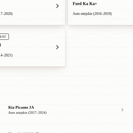
Ford Ka Ka+
17–2020)
Auto miejskie (2016–2019)
MENT
1
14–2021)
Kia Picanto JA
Auto miejskie (2017–2024)