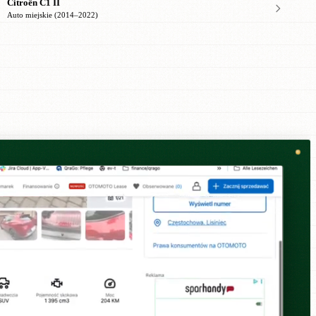
Citroën C1 II
Auto miejskie (2014–2022)