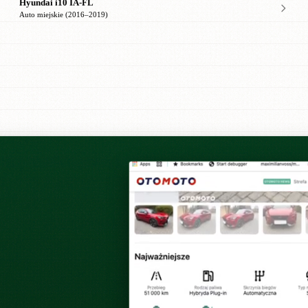
Hyundai i10 IA-FL
Auto miejskie (2016–2019)