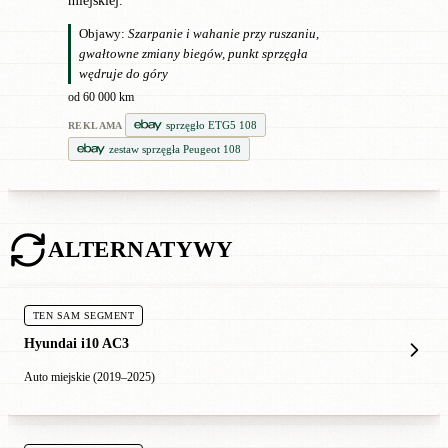
miejskiej.
Objawy:
Szarpanie i wahanie przy ruszaniu,
gwałtowne zmiany biegów, punkt sprzęgła
wędruje do góry
od 60 000 km
sprzęgło ETG5 108
REKLAMA
zestaw sprzęgła Peugeot 108
ALTERNATYWY
TEN SAM SEGMENT
Hyundai i10 AC3
Auto miejskie (2019–2025)