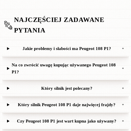
NAJCZĘŚCIEJ ZADAWANE
PYTANIA
Jakie problemy i słabości ma Peugeot 108 P1?
+
Na co zwrócić uwagę kupując używanego Peugeot 108
+
P1?
Który silnik jest polecany?
+
Który silnik Peugeot 108 P1 daje najwięcej frajdy?
+
Czy Peugeot 108 P1 jest wart kupna jako używany?
+