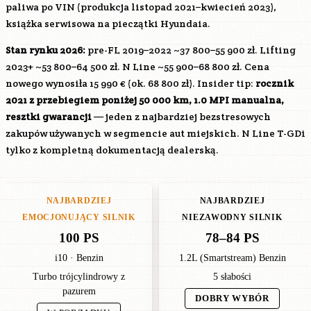
paliwa po VIN (produkcja listopad 2021–kwiecień 2023),
książka serwisowa na pieczątki Hyundaia.
Stan rynku 2026:
pre-FL 2019–2022 ~37 800–55 900 zł. Lifting
2023+ ~53 800–64 500 zł. N Line ~55 900–68 800 zł. Cena
nowego wynosiła 15 990 € (ok. 68 800 zł). Insider tip:
rocznik
2021 z przebiegiem poniżej 50 000 km, 1.0 MPI manualna,
resztki gwarancji
— jeden z najbardziej bezstresowych
zakupów używanych w segmencie aut miejskich. N Line T-GDi
tylko z kompletną dokumentacją dealerską.
NAJBARDZIEJ
NAJBARDZIEJ
EMOCJONUJĄCY SILNIK
NIEZAWODNY SILNIK
100 PS
78–84 PS
i10 · Benzin
1.2L (Smartstream) Benzin
Turbo trójcylindrowy z
5 słabości
pazurem
DOBRY WYBÓR