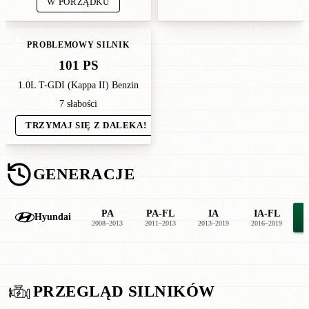
W PORZĄDKU
PROBLEMOWY SILNIK
101 PS
1.0L T-GDI (Kappa II) Benzin
7 słabości
TRZYMAJ SIĘ Z DALEKA!
GENERACJE
PA
PA-FL
IA
IA-FL
Hyundai
2008–2013
2011–2013
2013–2019
2016–2019
2
PRZEGLĄD SILNIKÓW