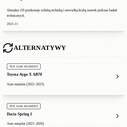
Aktualny i10 przekonuje solidną techniką i niewielką liczbą usterek podczas badań
technicznych.
2025-11
ALTERNATYWY
TEN SAM SEGMENT
Toyota Aygo X AB70
Auto miejskie (2022–2025)
TEN SAM SEGMENT
Dacia Spring I
Auto miejskie (2021–2026)