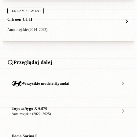
TEN SAM SEGMENT
Citroën C1 II
Auto miejskie (2014–2022)
Przeglądaj dalej
Wszystkie modele Hyundai
Toyota Aygo X AB70
Auto miejskie (2022–2025)
Dacia Spring I