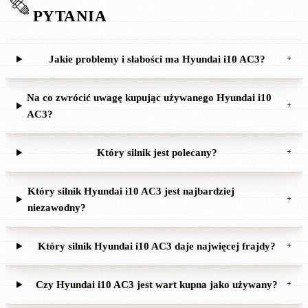
PYTANIA
Jakie problemy i słabości ma Hyundai i10 AC3?
+
Na co zwrócić uwagę kupując używanego Hyundai i10
+
AC3?
Który silnik jest polecany?
+
Który silnik Hyundai i10 AC3 jest najbardziej
+
niezawodny?
Który silnik Hyundai i10 AC3 daje najwięcej frajdy?
+
Czy Hyundai i10 AC3 jest wart kupna jako używany?
+