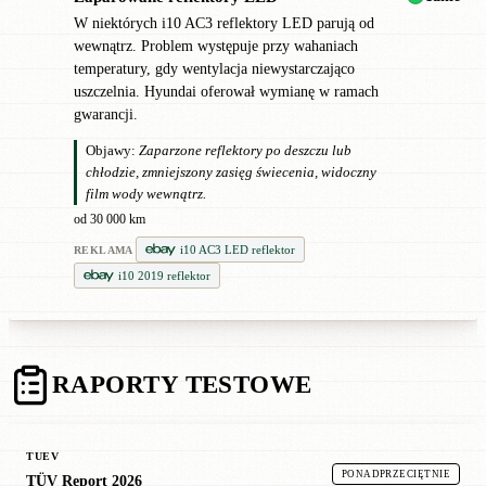
W niektórych i10 AC3 reflektory LED parują od
wewnątrz. Problem występuje przy wahaniach
temperatury, gdy wentylacja niewystarczająco
uszczelnia. Hyundai oferował wymianę w ramach
gwarancji.
Objawy:
Zaparzone reflektory po deszczu lub
chłodzie, zmniejszony zasięg świecenia, widoczny
film wody wewnątrz.
od 30 000 km
i10 AC3 LED reflektor
REKLAMA
i10 2019 reflektor
RAPORTY TESTOWE
TUEV
PONADPRZECIĘTNIE
TÜV Report 2026