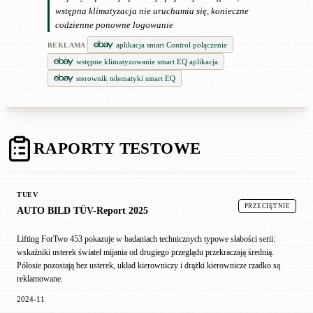
wstępna klimatyzacja nie uruchamia się, konieczne
codzienne ponowne logowanie
aplikacja smart Control połączenie
REKLAMA
wstępne klimatyzowanie smart EQ aplikacja
sterownik telematyki smart EQ
RAPORTY TESTOWE
TUEV
PRZECIĘTNIE
AUTO BILD TÜV-Report 2025
Lifting ForTwo 453 pokazuje w badaniach technicznych typowe słabości serii:
wskaźniki usterek świateł mijania od drugiego przeglądu przekraczają średnią.
Półosie pozostają bez usterek, układ kierowniczy i drążki kierownicze rzadko są
reklamowane.
2024-11