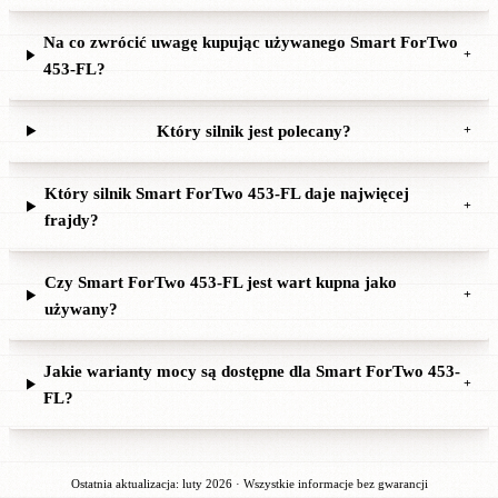
Na co zwrócić uwagę kupując używanego Smart ForTwo
+
453-FL?
Który silnik jest polecany?
+
Który silnik Smart ForTwo 453-FL daje najwięcej
+
frajdy?
Czy Smart ForTwo 453-FL jest wart kupna jako
+
używany?
Jakie warianty mocy są dostępne dla Smart ForTwo 453-
+
FL?
Ostatnia aktualizacja: luty 2026 · Wszystkie informacje bez gwarancji