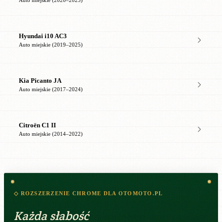
Auto miejskie (2020–2025)
Hyundai i10 AC3
Auto miejskie (2019–2025)
Kia Picanto JA
Auto miejskie (2017–2024)
Citroën C1 II
Auto miejskie (2014–2022)
◇ ROZSZERZENIE CHROME DLA OTOMOTO.PL
Każda słabość