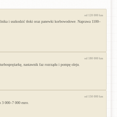
od 120 000 km
ilnika i uszkodzić tłoki oraz panewki korbowodowe. Naprawa 1100–
od 180 000 km
urbosprężarkę, nastawnik faz rozrządu i pompę oleju.
od 150 000 km
o 3 000–7 000 euro.