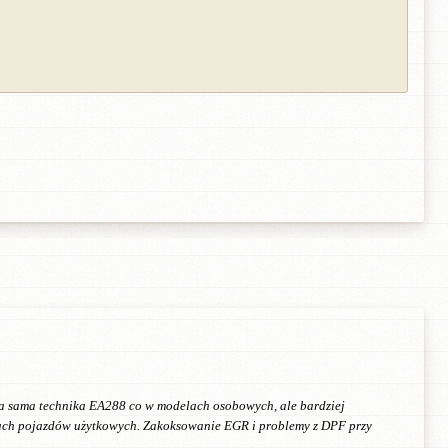
Ta sama technika EA288 co w modelach osobowych, ale bardziej
egach pojazdów użytkowych. Zakoksowanie EGR i problemy z DPF przy