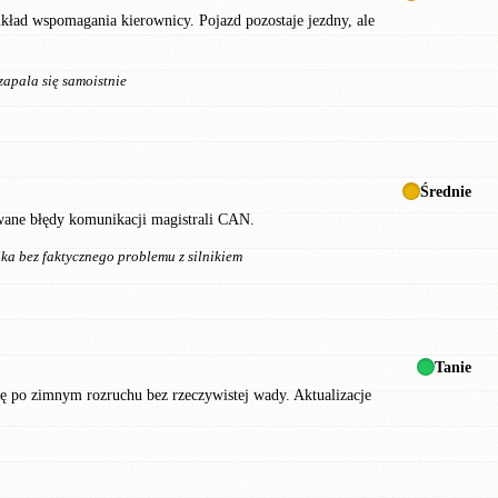
układ wspomagania kierownicy. Pojazd pozostaje jezdny, ale
apala się samoistnie
Średnie
ewane błędy komunikacji magistrali CAN.
ka bez faktycznego problemu z silnikiem
Tanie
ię po zimnym rozruchu bez rzeczywistej wady. Aktualizacje