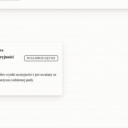
IK
ryjności
PONADPRZECIĘTNIE
bre wyniki awaryjności i jest uważany za
rzysza codziennej jazdy.