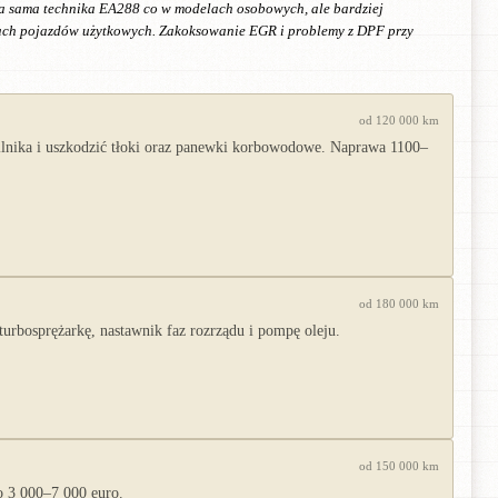
Ta sama technika EA288 co w modelach osobowych, ale bardziej
egach pojazdów użytkowych. Zakoksowanie EGR i problemy z DPF przy
od 120 000 km
ilnika i uszkodzić tłoki oraz panewki korbowodowe. Naprawa 1100–
od 180 000 km
urbosprężarkę, nastawnik faz rozrządu i pompę oleju.
od 150 000 km
o 3 000–7 000 euro.