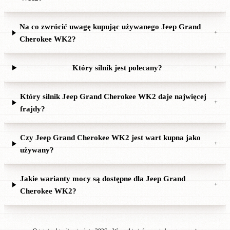
Na co zwrócić uwagę kupując używanego Jeep Grand
+
Cherokee WK2?
Który silnik jest polecany?
+
Który silnik Jeep Grand Cherokee WK2 daje najwięcej
+
frajdy?
Czy Jeep Grand Cherokee WK2 jest wart kupna jako
+
używany?
Jakie warianty mocy są dostępne dla Jeep Grand
+
Cherokee WK2?