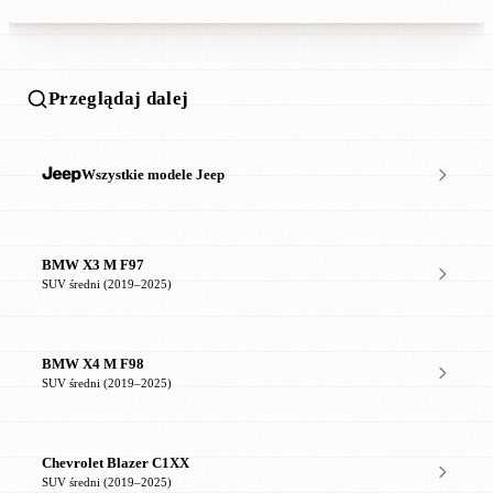
Przeglądaj dalej
Wszystkie modele Jeep
BMW X3 M F97
SUV średni (2019–2025)
BMW X4 M F98
SUV średni (2019–2025)
Chevrolet Blazer C1XX
SUV średni (2019–2025)