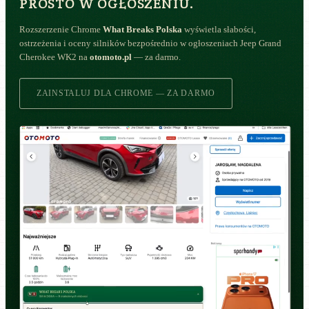
PROSTO W OGŁOSZENIU.
Rozszerzenie Chrome
What Breaks Polska
wyświetla słabości,
ostrzeżenia i oceny silników bezpośrednio w ogłoszeniach Jeep Grand
Cherokee WK2 na
otomoto.pl
— za darmo.
ZAINSTALUJ DLA CHROME — ZA DARMO