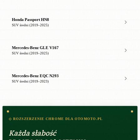
Honda Passport HN8
SUV średni (2019–2025)
Mercedes-Benz GLE V167
SUV średni (2019–2025)
Mercedes-Benz EQC N293
SUV średni (2019–2023)
◇ ROZSZERZENIE CHROME DLA OTOMOTO.PL
Każda słabość