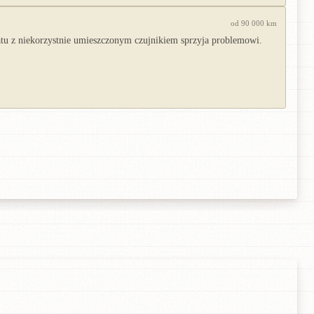
od 90 000 km
atu z niekorzystnie umieszczonym czujnikiem sprzyja problemowi.