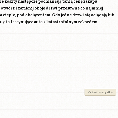
ale koszty następcze pochłaniają tanią cenę zakupu
 otwórz i zamknij oboje drzwi przesuwne co najmniej
a cieple, pod obciążeniem. Gdy jedne drzwi się ociągają lub
1007 to fascynujące auto z katastrofalnym rekordem
Zwiń wszystkie