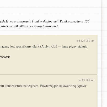
ykle łatwy w utrzymaniu i tani w eksploatacji. Pasek rozrządu co 120
 silnik na 300 000 km bez żadnych zastrzeżeń.
od 120 000 km
magany jest specyficzny dla PSA płyn G33 — inne płyny atakują
grzewanie
od 80 000 km
u kondensatora na wtyczce. Powtarzające się awarie są typowe.