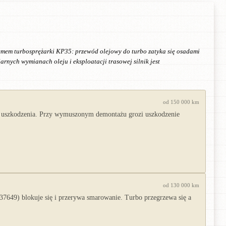
lemem turbosprężarki KP35: przewód olejowy do turbo zatyka się osadami
larnych wymianach oleju i eksploatacji trasowej silnik jest
od 150 000 km
ez uszkodzenia. Przy wymuszonym demontażu grozi uszkodzenie
od 130 000 km
37649) blokuje się i przerywa smarowanie. Turbo przegrzewa się a