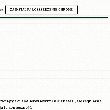
.de
ZAINSTALUJ ROZSZERZENIE CHROME
tknięty akcjami serwisowymi niż Theta II, ale regularne
ju to konieczność.