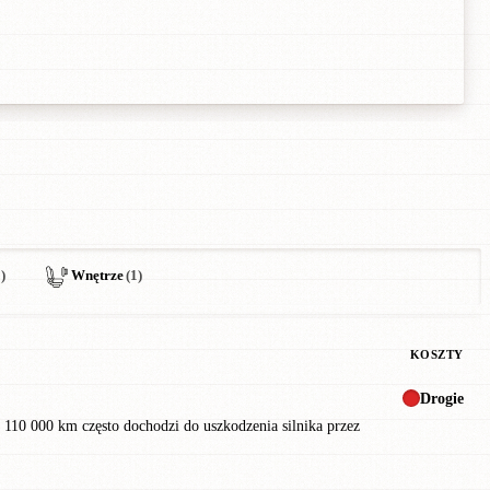
)
Wnętrze
(1)
KOSZTY
Drogie
. 110 000 km często dochodzi do uszkodzenia silnika przez