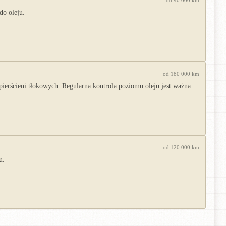
do oleju.
od 180 000 km
rścieni tłokowych. Regularna kontrola poziomu oleju jest ważna.
od 120 000 km
u.