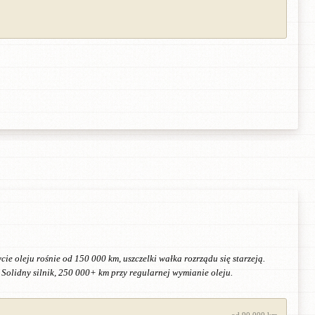
 oleju rośnie od 150 000 km, uszczelki wałka rozrządu się starzeją.
Solidny silnik, 250 000+ km przy regularnej wymianie oleju.
od 90 000 km