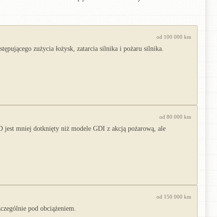
od 100 000 km
jącego zużycia łożysk, zatarcia silnika i pożaru silnika.
od 80 000 km
jest mniej dotknięty niż modele GDI z akcją pożarową, ale
od 150 000 km
szczególnie pod obciążeniem.