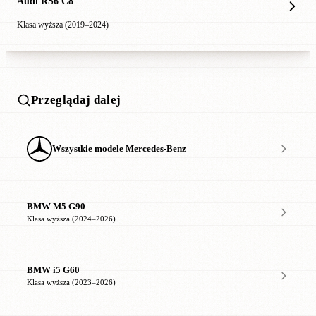
Audi RS6 C8
Klasa wyższa (2019–2024)
Przeglądaj dalej
Wszystkie modele Mercedes-Benz
BMW M5 G90
Klasa wyższa (2024–2026)
BMW i5 G60
Klasa wyższa (2023–2026)