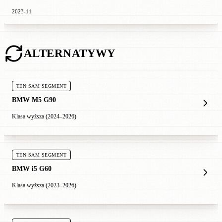
2023-11
ALTERNATYWY
TEN SAM SEGMENT
BMW M5 G90
Klasa wyższa (2024–2026)
TEN SAM SEGMENT
BMW i5 G60
Klasa wyższa (2023–2026)