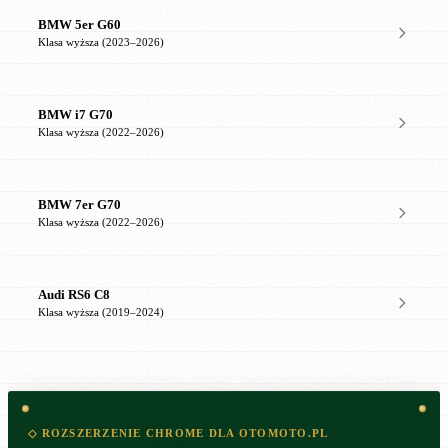
BMW 5er G60
Klasa wyższa (2023–2026)
BMW i7 G70
Klasa wyższa (2022–2026)
BMW 7er G70
Klasa wyższa (2022–2026)
Audi RS6 C8
Klasa wyższa (2019–2024)
◇ ROZSZERZENIE CHROME DLA OTOMOTO.PL