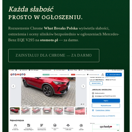
Każda słabość
PROSTO W OGŁOSZENIU.
Rozszerzenie Chrome
What Breaks Polska
wyświetla słabości,
ostrzeżenia i oceny silników bezpośrednio w ogłoszeniach Mercedes-
Benz EQE V295 na
otomoto.pl
— za darmo.
ZAINSTALUJ DLA CHROME — ZA DARMO