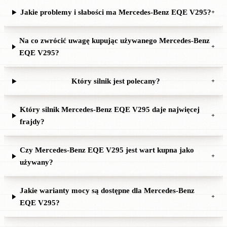
Jakie problemy i słabości ma Mercedes-Benz EQE V295?
+
Na co zwrócić uwagę kupując używanego Mercedes-Benz
+
EQE V295?
Który silnik jest polecany?
+
Który silnik Mercedes-Benz EQE V295 daje najwięcej
+
frajdy?
Czy Mercedes-Benz EQE V295 jest wart kupna jako
+
używany?
Jakie warianty mocy są dostępne dla Mercedes-Benz
+
EQE V295?