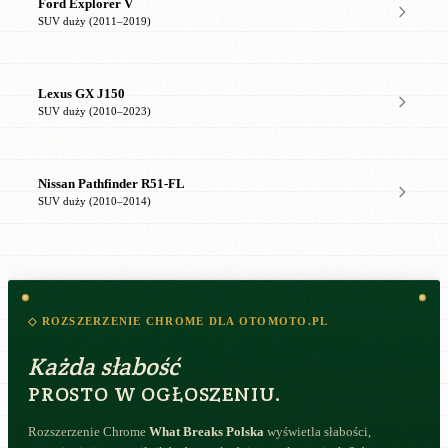
Ford Explorer V
SUV duży (2011–2019)
Lexus GX J150
SUV duży (2010–2023)
Nissan Pathfinder R51-FL
SUV duży (2010–2014)
◇ ROZSZERZENIE CHROME DLA OTOMOTO.PL
Każda słabość
PROSTO W OGŁOSZENIU.
Rozszerzenie Chrome
What Breaks Polska
wyświetla słabości,