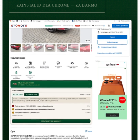
ZAINSTALUJ DLA CHROME — ZA DARMO