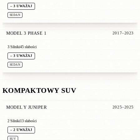
– 3 UWAŻAJ
SEDAN
MODEL 3 PHASE 1
2017–2023
3 Silniki
45 słabości
– 3 UWAŻAJ
SEDAN
KOMPAKTOWY SUV
MODEL Y JUNIPER
2025–2025
2 Silniki
13 słabości
– 2 UWAŻAJ
SUV