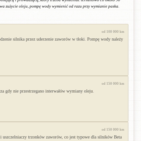
ywa zużycie oleju, pompę wody wymienić od razu przy wymianie paska.
od 100 000 km
zenie silnika przez uderzenie zaworów w tłoki. Pompę wody należy
od 150 000 km
a gdy nie przestrzegano interwałów wymiany oleju.
od 150 000 km
uszczelniaczy trzonków zaworów, co jest typowe dla silników Beta