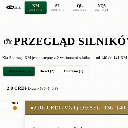
KM
SL
QL
NQ5
Kia
2004–2010
2010–2015
2015–2021
2021–2024
PRZEGLĄD SILNIK
Kia Sportage KM jest dostępny z 2 wariantami silnika — od 140 do 141 KM.
Wszystkie (3)
Diesel (2)
Benzyna (1)
2.0 CRDi
· Diesel
· 136–140 PS
2004
●
2.0L CRDI (VGT) DIESEL
· 136–140