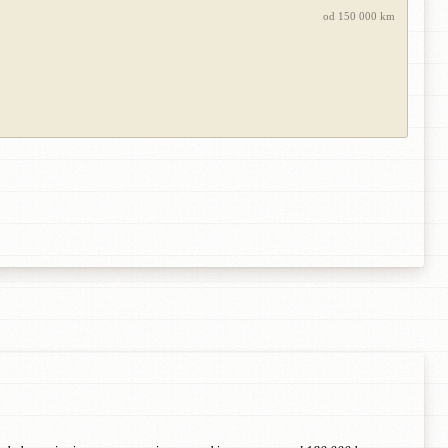
od 150 000 km