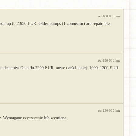
od 180 000 km
hop up to 2,950 EUR. Older pumps (1 connector) are repairable.
od 150 000 km
u dealerów Opla do 2200 EUR, nowe części taniej: 1000–1200 EUR.
od 130 000 km
y. Wymagane czyszczenie lub wymiana.