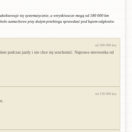
akoksowuje się systematycznie, a wtryskiwacze mogą od 180 000 km
 koło zamachowe przy dużym przebiegu sprawdzać pod kątem odgłosów.
od 200 000 km
ie podczas jazdy i nie chce się uruchomić. Naprawa sterownika od
od 130 000 km
em.