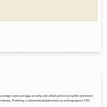
a pompy często pociąga za sobą cały układ paliwowy (opiłki metalowe).
termostat. Problemy z ciśnieniem doładowania na turbosprężarce VTG