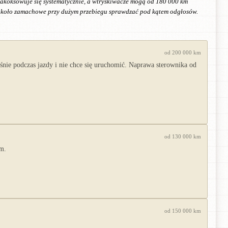
akoksowuje się systematycznie, a wtryskiwacze mogą od 180 000 km
 koło zamachowe przy dużym przebiegu sprawdzać pod kątem odgłosów.
od 200 000 km
ie podczas jazdy i nie chce się uruchomić. Naprawa sterownika od
od 130 000 km
em.
od 150 000 km