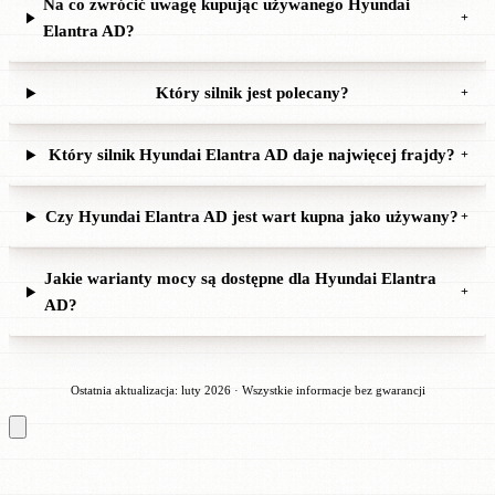
Na co zwrócić uwagę kupując używanego Hyundai
+
Elantra AD?
Który silnik jest polecany?
+
Który silnik Hyundai Elantra AD daje najwięcej frajdy?
+
Czy Hyundai Elantra AD jest wart kupna jako używany?
+
Jakie warianty mocy są dostępne dla Hyundai Elantra
+
AD?
Ostatnia aktualizacja: luty 2026 · Wszystkie informacje bez gwarancji