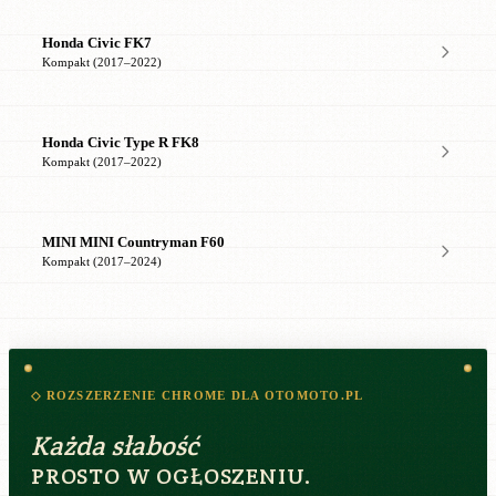
Honda Civic FK7
Kompakt (2017–2022)
Honda Civic Type R FK8
Kompakt (2017–2022)
MINI MINI Countryman F60
Kompakt (2017–2024)
◇ ROZSZERZENIE CHROME DLA OTOMOTO.PL
Każda słabość
PROSTO W OGŁOSZENIU.