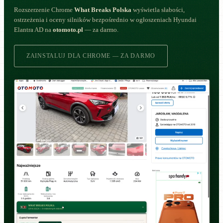
Rozszerzenie Chrome
What Breaks Polska
wyświetla słabości,
ostrzeżenia i oceny silników bezpośrednio w ogłoszeniach Hyundai
Elantra AD na
otomoto.pl
— za darmo.
ZAINSTALUJ DLA CHROME — ZA DARMO