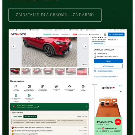
ZAINSTALUJ DLA CHROME — ZA DARMO