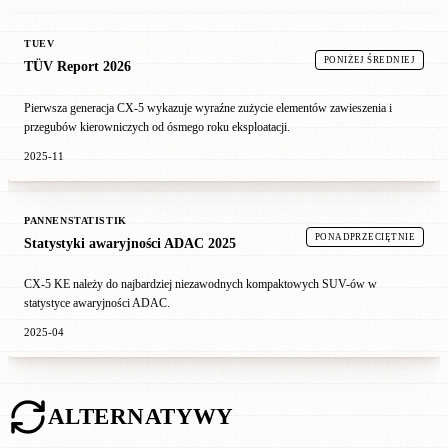
TUEV
PONIŻEJ ŚREDNIEJ
TÜV Report 2026
Pierwsza generacja CX-5 wykazuje wyraźne zużycie elementów zawieszenia i
przegubów kierowniczych od ósmego roku eksploatacji.
2025-11
PANNENSTATISTIK
PONADPRZECIĘTNIE
Statystyki awaryjności ADAC 2025
CX-5 KE należy do najbardziej niezawodnych kompaktowych SUV-ów w
statystyce awaryjności ADAC.
2025-04
ALTERNATYWY