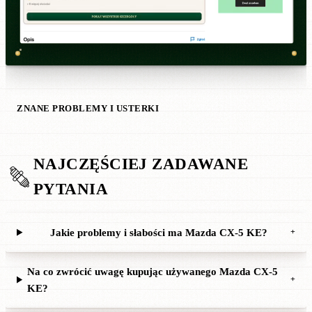
ZNANE PROBLEMY I USTERKI
NAJCZĘŚCIEJ ZADAWANE
PYTANIA
Jakie problemy i słabości ma Mazda CX-5 KE?
+
Na co zwrócić uwagę kupując używanego Mazda CX-5
+
KE?