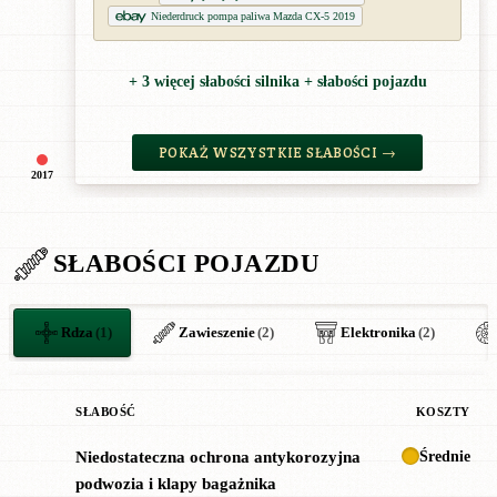
Niederdruck pompa paliwa Mazda CX-5 2019
+ 3 więcej słabości silnika + słabości pojazdu
POKAŻ WSZYSTKIE SŁABOŚCI →
2017
SŁABOŚCI POJAZDU
Rdza
(1)
Zawieszenie
(2)
Elektronika
(2)
SŁABOŚĆ
KOSZTY
Średnie
Niedostateczna ochrona antykorozyjna
!
podwozia i klapy bagażnika