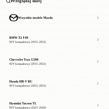
Przeglądaj dalej
Wszystkie modele Mazda
BMW X1 F48
SUV kompaktowy (2015–2022)
Chevrolet Trax U200
SUV kompaktowy (2015–2022)
Honda HR-V RU
SUV kompaktowy (2015–2022)
Hyundai Tucson TL
SUV kompaktowy (2015–2020)