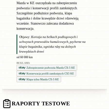
Mazda w KE oszczędzała na zabezpieczeniu
podwozia i konserwacji profili zamkniętych.
Szczególnie podłużnice podwozia, klapa
bagażnika i dolne krawędzie drzwi rdzewieją
wcześnie. Stanowczo zalecana dodatkowa
konserwacja.
Objawy:
Korozja na belkach podłogowych i
uchwytach przewodów hamulcowych, pęcherze na
klapie bagażnika, ogniska rdzy na dolnych
krawędziach drzwi
od 60 000 km
REKLAMA
Zabezpieczenie podwozia Mazda CX-5 KE
Konserwacja profili zamkniętych CX5 KE
Klapa tylna Mazda CX-5 KE
RAPORTY TESTOWE