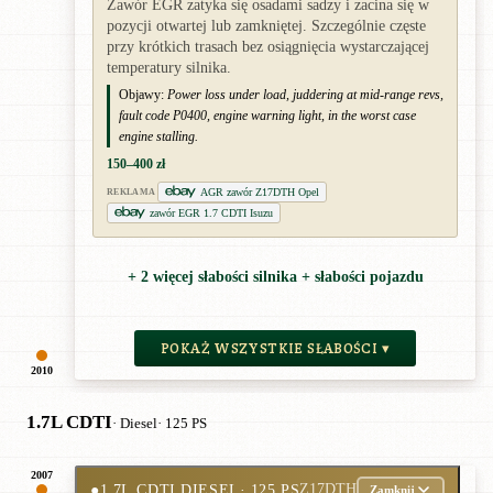
Zawór EGR zatyka się osadami sadzy i zacina się w
pozycji otwartej lub zamkniętej. Szczególnie częste
przy krótkich trasach bez osiągnięcia wystarczającej
temperatury silnika.
Objawy:
Power loss under load, juddering at mid-range revs,
fault code P0400, engine warning light, in the worst case
engine stalling.
150–400 zł
AGR zawór Z17DTH Opel
REKLAMA
zawór EGR 1.7 CDTI Isuzu
+ 2 więcej słabości silnika + słabości pojazdu
POKAŻ WSZYSTKIE SŁABOŚCI ▾
2010
1.7L CDTI
· Diesel
· 125 PS
2007
●
1.7L CDTI DIESEL
· 125 PS
Z17DTH
Zamknij